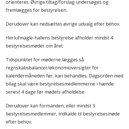
orienteres. Øvrige tiltag/forslag undersøges og
fremlægges for bestyrelsen.
Derudover kan nedsættes øvrige udvalg efter behov.
Herlufmagle-hallens bestyrelse afholder mindst 4
bestyrelsesmøder om året.
Tidspunktet for møderne lægges så
regnskabsbalancer/økonomioversigter for
kalendermåneden før, kan behandles. Dagsorden med
bilag skal være bestyrelsesmedlemmerne i hænde
senest 4 dage før mødets afholdelse.
Derudover kan formanden, eller mindst 3
bestyrelsesmedlemmer, indkalde til bestyrelsesmøde
efter behov.